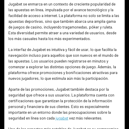
Jugabet se enmarca en un contexto de creciente popularidad de
las apuestas en línea, impulsada por el avance tecnológico y la
facilidad de acceso a internet. La plataforma no solo se limita a las
apuestas deportivas, sino que también abarca una amplia gama
de juegos de casino, incluyendo tragamonedas, póker y ruleta.
Esta diversidad permite atraer a una variedad de usuarios, desde
los más casuales hasta los más experimentados.
La interfaz de Jugabet es intuitiva y fácil de usar, lo que facilita la
navegación incluso para aquellos que son nuevos en el mundo de
las apuestas. Los usuarios pueden registrarse en minutos y
comenzar a explorar las distintas opciones de juego. Además, la
plataforma ofrece promociones y bonificaciones atractivas para
nuevos jugadores, lo que estimula aún más la participación.
Aparte de las promociones, Jugabet también destaca por la
seguridad que ofrece a sus usuarios. La plataforma cuenta con
certificaciones que garantizan la protección de la información
personal y financiera de sus clientes. Esto es especialmente
importante en un entorno donde las preocupaciones sobre la
seguridad en línea son cada
jugabet
vez más relevantes.
Uno de los aspectos más notables de Jugabet es su compromiso