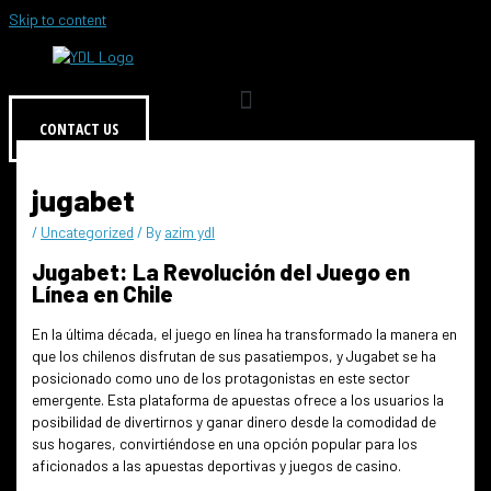
Skip to content
CONTACT US
jugabet
/
Uncategorized
/ By
azim ydl
Jugabet: La Revolución del Juego en
Línea en Chile
En la última década, el juego en línea ha transformado la manera en
que los chilenos disfrutan de sus pasatiempos, y Jugabet se ha
posicionado como uno de los protagonistas en este sector
emergente. Esta plataforma de apuestas ofrece a los usuarios la
posibilidad de divertirnos y ganar dinero desde la comodidad de
sus hogares, convirtiéndose en una opción popular para los
aficionados a las apuestas deportivas y juegos de casino.